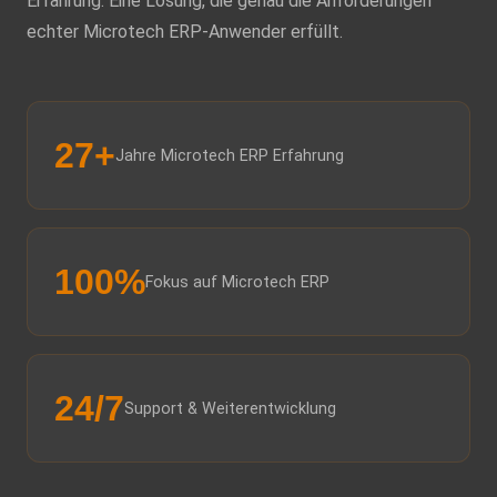
Erfahrung: Eine Lösung, die genau die Anforderungen
echter Microtech ERP-Anwender erfüllt.
27+
Jahre Microtech ERP Erfahrung
100%
Fokus auf Microtech ERP
24/7
Support & Weiterentwicklung