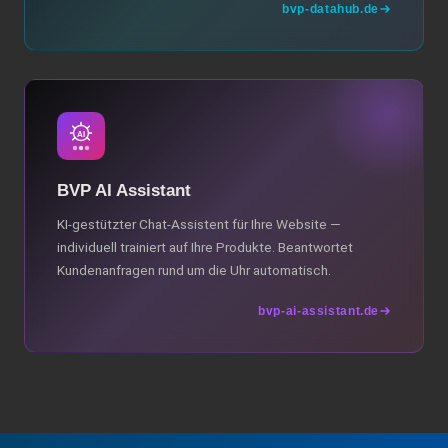
bvp-datahub.de
BVP AI Assistant
KI-gestützter Chat-Assistent für Ihre Website —
individuell trainiert auf Ihre Produkte. Beantwortet
Kundenanfragen rund um die Uhr automatisch.
bvp-ai-assistant.de